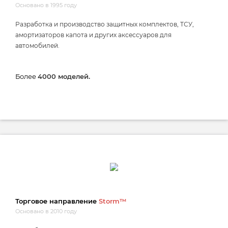
Основано в 1995 году
Разработка и производство защитных комплектов, ТСУ,
амортизаторов капота и других аксессуаров для
автомобилей.
Более
4000 моделей.
Торговое направление
Storm™
Основано в 2010 году