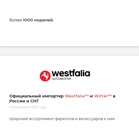
Более
1000 моделей.
Официальный импортер
Westfalia™
и
Witter™
в
России и СНГ
Основано в 1932 году
Широкий ассортимент фаркопов и аксессуаров к ним