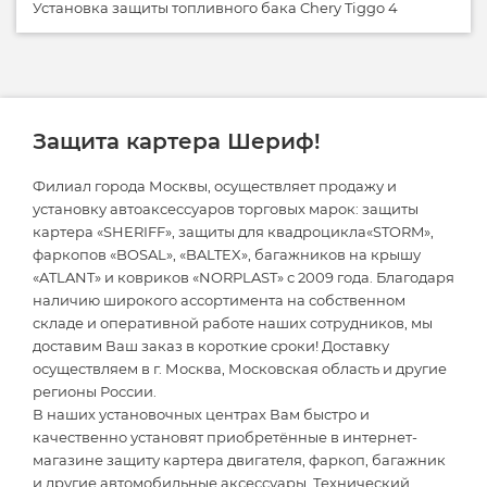
Установка защиты топливного бака Chery Tiggo 4
Защита картера Шериф!
Филиал города Москвы, осуществляет продажу и
установку автоаксессуаров торговых марок: защиты
картера «SHERIFF», защиты для квадроцикла«STORM»,
фаркопов «BOSAL», «BALTEX», багажников на крышу
«ATLANT» и ковриков «NORPLAST» с 2009 года. Благодаря
наличию широкого ассортимента на собственном
складе и оперативной работе наших сотрудников, мы
доставим Ваш заказ в короткие сроки! Доставку
осуществляем в г. Москва, Московская область и другие
регионы России.
В наших установочных центрах Вам быстро и
качественно установят приобретённые в интернет-
магазине защиту картера двигателя, фаркоп, багажник
и другие автомобильные аксессуары. Технический