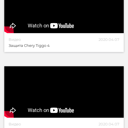
Видео
2020.04.07
Защита Chery Tiggo 4
Видео
2020.04.07