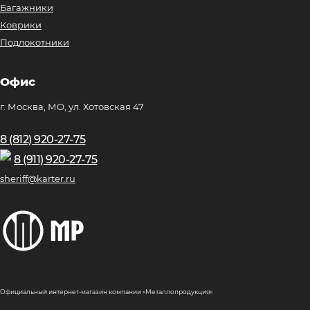
Багажники
Коврики
Подлокотники
Офис
г. Москва, МО, ул. Хотовская 47
8 (812) 920-27-75
8 (911) 920-27-75
sheriff@karter.ru
Официальный интернет-магазин компании «Металлопродукция»