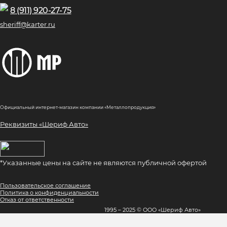
8 (911) 920-27-75
sheriff@karter.ru
Официальный интернет-магазин компании «Металлопродукция»
Реквизиты «Шериф Авто»
*Указанные цены на сайте не являются публичной офертой
Пользовательское соглашение
Политика о конфиденциальности
Отказ от ответственности
1995 – 2025 © ООО «Шериф Авто»