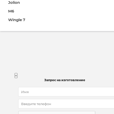
Jolion
M6
Wingle 7
×
Запрос на изготовление